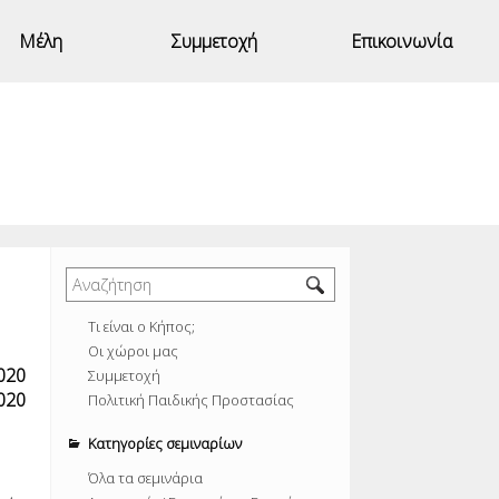
Μέλη
Συμμετοχή
Επικοινωνία
Τι είναι ο Κήπος;
Οι χώροι μας
020
Συμμετοχή
020
Πολιτική Παιδικής Προστασίας
Κατηγορίες σεμιναρίων
Όλα τα σεμινάρια