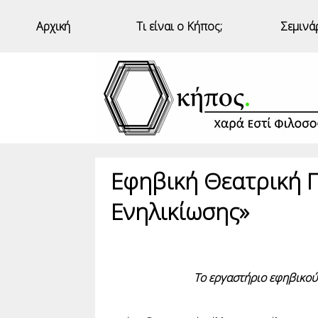
Αρχική
Τι είναι ο Κήπος;
Σεμινά
Εφηβική Θεατρική 
Ενηλικίωσης»
Το εργαστήριο εφηβικού