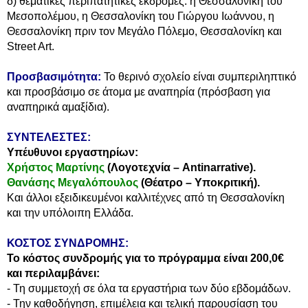
δ) θεματικές περιπατητικές εκδρομές: η Θεσσαλονίκη του
Μεσοπολέμου, η Θεσσαλονίκη του Γιώργου Ιωάννου, η
Θεσσαλονίκη πριν τον Μεγάλο Πόλεμο, Θεσσαλονίκη και
Street Art.
Προσβασιμότητα:
Το θερινό σχολείο είναι συμπεριληπτικό
και προσβάσιμο σε άτομα με αναπηρία (πρόσβαση για
αναπηρικά αμαξίδια).
ΣΥΝΤΕΛΕΣΤΕΣ:
Υπέυθυνοι εργαστηρίων:
Χρήστος Μαρτίνης
(Λογοτεχνία – Antinarrative).
Θανάσης Μεγαλόπουλος
(Θέατρο – Υποκριτική).
Και άλλοι εξειδικευμένοι καλλιτέχνες από τη Θεσσαλονίκη
και την υπόλοιπη Ελλάδα.
ΚΟΣΤΟΣ ΣΥΝΔΡΟΜΗΣ:
Το κόστος συνδρομής για το πρόγραμμα είναι 200,0€
και περιλαμβάνει:
- Τη συμμετοχή σε όλα τα εργαστήρια των δύο εβδομάδων.
- Την καθοδήγηση, επιμέλεια και τελική παρουσίαση του