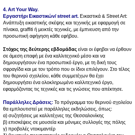
4. Art Your Way.
Εργαστήρι Eικαστικών/ street art.
Εικαστικά & Street Art:
Ανάπτυξη εικαστικής σκέψης και τεχνικής με εφαρμογή σε
πίνακα, graffiti ή μεικτές τεχνικές, με έμπνευση από την
προσωπική αφήγηση κάθε εφήβου.
Στόχος της δεύτερης εβδομάδας
είναι οι έφηβοι να έρθουν
σε άμεση επαφή με ένα καλλιτεχνικό μέσο και να
δημιουργήσουν ένα προσωπικό έργο, με τη δική τους
σφραγίδα και με τον τρόπο που οι ίδιοι επιλέγουν. Στο τέλος
του θερινού σχολείου, κάθε συμμετέχων θα έχει
δημιουργήσει ένα ολοκληρωμένο καλλιτεχνικό έργο,
εφαρμόζοντας τις τεχνικές και τις γνώσεις που απέκτησε.
Παράλληλες Δράσεις:
Το πρόγραμμα του θερινού σχολείου
θα εμπλουτιστεί με παράλληλες εκδηλώσεις, όπως:
α) συζητήσεις με καλλιτέχνες της Θεσσαλονίκης
β) επισκέψεις σε μουσεία και μόνιμες συλλογές της πόλης
γ) προβολές ντοκιμαντέρ