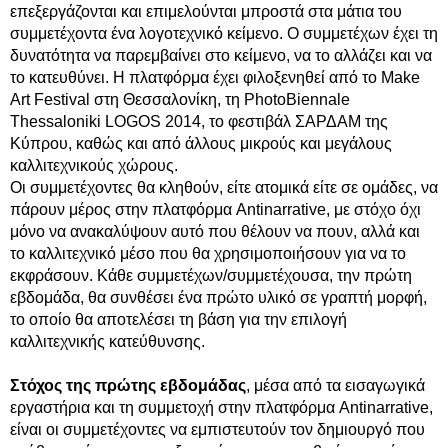
επεξεργάζονται και επιμελούνται μπροστά στα μάτια του
συμμετέχοντα ένα λογοτεχνικό κείμενο. Ο συμμετέχων έχει τη
δυνατότητα να παρεμβαίνει στο κείμενο, να το αλλάζει και να
το κατευθύνει. Η πλατφόρμα έχει φιλοξενηθεί από το Make
Art Festival στη Θεσσαλονίκη, τη PhotoBiennale
Thessaloniki LOGOS 2014, το φεστιβάλ ΣΑΡΔΑΜ της
Κύπρου, καθώς και από άλλους μικρούς και μεγάλους
καλλιτεχνικούς χώρους.
Οι συμμετέχοντες θα κληθούν, είτε ατομικά είτε σε ομάδες, να
πάρουν μέρος στην πλατφόρμα Antinarrative, με στόχο όχι
μόνο να ανακαλύψουν αυτό που θέλουν να πουν, αλλά και
το καλλιτεχνικό μέσο που θα χρησιμοποιήσουν για να το
εκφράσουν. Κάθε συμμετέχων/συμμετέχουσα, την πρώτη
εβδομάδα, θα συνθέσει ένα πρώτο υλικό σε γραπτή μορφή,
το οποίο θα αποτελέσει τη βάση για την επιλογή
καλλιτεχνικής κατεύθυνσης.
Στόχος της πρώτης εβδομάδας
, μέσα από τα εισαγωγικά
εργαστήρια και τη συμμετοχή στην πλατφόρμα Antinarrative,
είναι οι συμμετέχοντες να εμπιστευτούν τον δημιουργό που