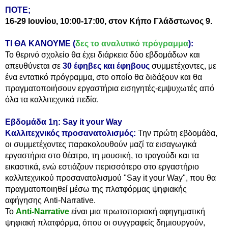
ΠΟΤΕ;
16-29 Ιουνίου,
10:00-17:00,
στον Κήπο Γλάδστωνος 9.
ΤΙ ΘΑ ΚΑΝΟΥΜΕ (
δες το αναλυτικό πρόγραμμα
):
Το θερινό σχολείο θα έχει διάρκεια δύο εβδομάδων και
απευθύνεται σε
30 έφηβες και έφηβους
συμμετέχοντες, με
ένα εντατικό πρόγραμμα, στο οποίο θα διδάξουν και θα
πραγματοποιήσουν εργαστήρια εισηγητές-εμψυχωτές από
όλα τα καλλιτεχνικά πεδία.
Εβδομάδα 1η: Say it your Way
Καλλιτεχνικός προσανατολισμός:
Την πρώτη εβδομάδα,
οι συμμετέχοντες παρακολουθούν μαζί τα εισαγωγικά
εργαστήρια στο θέατρο, τη μουσική, το τραγούδι και τα
εικαστικά, ενώ εστιάζουν περισσότερο στο εργαστήριο
καλλιτεχνικού προσανατολισμού "Say it your Way", που θα
πραγματοποιηθεί μέσω της πλατφόρμας ψηφιακής
αφήγησης Anti-Narrative.
Το
Anti-Narrative
είναι μια πρωτοποριακή αφηγηματική
ψηφιακή πλατφόρμα, όπου οι συγγραφείς δημιουργούν,