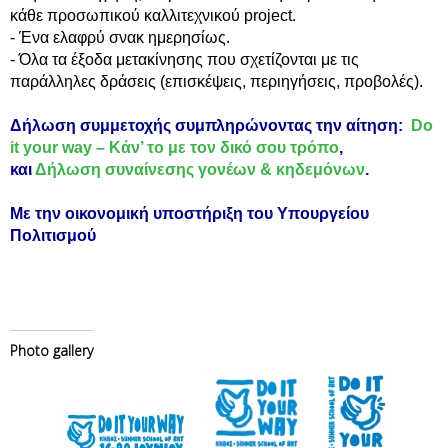
κάθε προσωπικού καλλιτεχνικού project.
- Ένα ελαφρύ σνακ ημερησίως.
- Όλα τα έξοδα μετακίνησης που σχετίζονται με τις
παράλληλες δράσεις (επισκέψεις, περιηγήσεις, προβολές).
Δήλωση συμμετοχής συμπληρώνοντας την αίτηση:
Do
it your way – Κάν’ το με τον δικό σου τρόπο
,
και
Δήλωση συναίνεσης γονέων & κηδεμόνων
.
Με την οικονομική υποστήριξη του Υπουργείου
Πολιτισμού
Photo gallery