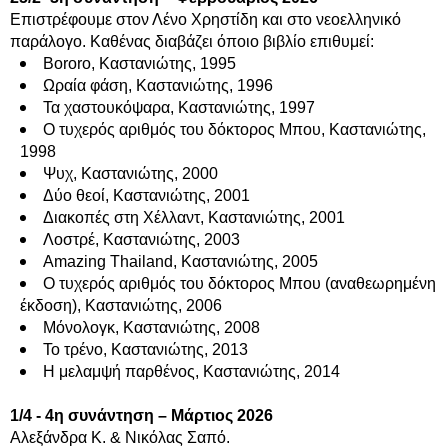
Επιστρέφουμε στον Λένο Χρηστίδη και στο νεοελληνικό
παράλογο. Καθένας διαβάζει όποιο βιβλίο επιθυμεί:
Bororo, Καστανιώτης, 1995
Ωραία φάση, Καστανιώτης, 1996
Τα χαστουκόψαρα, Καστανιώτης, 1997
Ο τυχερός αριθμός του δόκτορος Μπου, Καστανιώτης,
1998
Ψυχ, Καστανιώτης, 2000
Δύο θεοί, Καστανιώτης, 2001
Διακοπές στη Χέλλαντ, Καστανιώτης, 2001
Λοστρέ, Καστανιώτης, 2003
Amazing Thailand, Καστανιώτης, 2005
Ο τυχερός αριθμός του δόκτορος Μπου (αναθεωρημένη
έκδοση), Καστανιώτης, 2006
Μόνολογκ, Καστανιώτης, 2008
Το τρένο, Καστανιώτης, 2013
Η μελαμψή παρθένος, Καστανιώτης, 2014
1/4 - 4η συνάντηση – Μάρτιος 2026
Αλεξάνδρα Κ. & Νικόλας Σαπό.