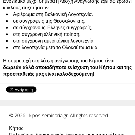
Ενδεικτικά μέχρι σήμερα η Λέσχη Ανάγνωσης έχει αφιερώσει
κύκλους συζητήσεων:
Αφιέρωμα στη Βαλκανική Λογοτεχνία.
σε συγγραφείς της Θεσσαλονίκης,
σε σύγχρονους Έλληνες συγγραφείς,
στη σύγχρονη ελληνική ποίηση,
στη σύγχρονη αμερικάνικη λογοτεχνία,
στη λογοτεχνία μετά το Ολοκαύτωμα κ.α.
Η συμμετοχή στη λέσχη ανάγνωσης του Κήπου είναι
δωρεάν αλλά οποιαδήποτε ενίσχυση του Κήπου και της
προσπάθειάς μας είναι καλοδεχούμενη
!
© 2026 - kipos-seminaria.gr. All rights reserved.
Κήπος
Πολυχώρος δημιουργικής έκφρασης και απασχόλησης