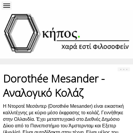
Dorothée Mesander -
Αναλογικό Κολάζ
Η Ντοροτέ Μεσάντερ (Dorothée Mesander) είναι εικαστική
καλλιτέχνης με κύριο μέσο έκφρασης το κολάζ. Γεννήθηκε
στην Ολλανδία. Έχει μεταπτυχιακό στο Διεθνές Δημόσιο
Δίκιο από το Πανεπιστήμιο του Άμστερνταμ και Εξετερ
(Αγγλία). Είναι αυτοδίδακτη στην τέχνη. Είναι μέλος του