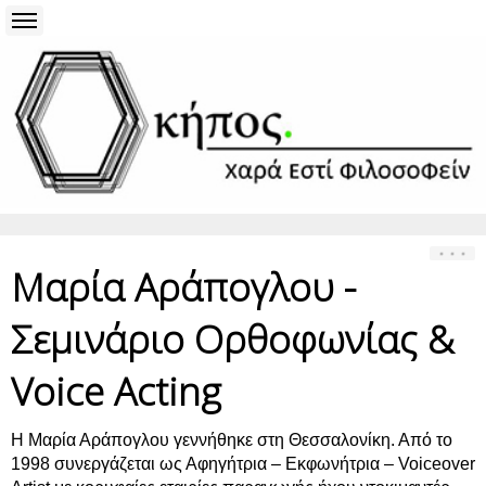
Μαρία Αράπογλου -
Σεμινάριο Ορθοφωνίας &
Voice Acting
Η Μαρία Αράπογλου γεννήθηκε στη Θεσσαλονίκη. Από το
1998 συνεργάζεται ως Αφηγήτρια – Εκφωνήτρια – Voiceover