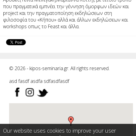
που πραγματικά εμπνέει την γέννηση όμορφων ιδεών και
project και την πραγματοποίηση εκδηλώσεων στη
φιλοσοφία του «Κήπου» αλλά και άλλων εκδηλώσεων και
workshops οπως το Feast και άλλα.
© 2026 - kipos-seminaria.gr. All rights reserved.
asd fasdf asdfa sdfasdfasdf
Our website uses cookies to improve your user