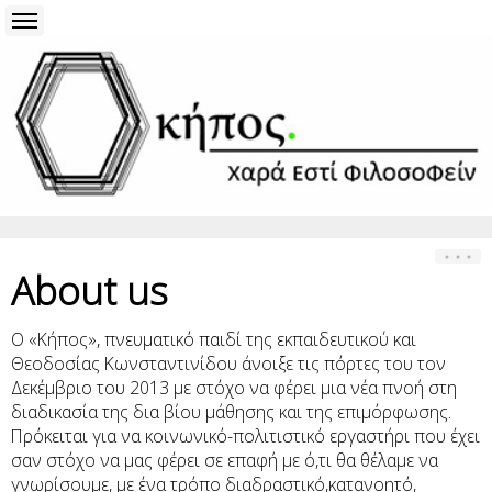
About us
O «Κήπος», πνευματικό παιδί της εκπαιδευτικού και
Θεοδοσίας Κωνσταντινίδου άνοιξε τις πόρτες του τον
Δεκέμβριο του 2013 με στόχο να φέρει μια νέα πνοή στη
διαδικασία της δια βίου μάθησης και της επιμόρφωσης.
Πρόκειται για να κοινωνικό-πολιτιστικό εργαστήρι που έχει
σαν στόχο να μας φέρει σε επαφή με ό,τι θα θέλαμε να
γνωρίσουμε, με ένα τρόπο διαδραστικό,κατανοητό,