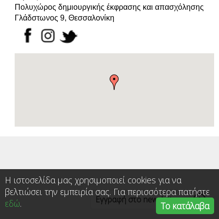
Πολυχώρος δημιουργικής έκφρασης και απασχόλησης
Γλάδστωνος 9, Θεσσαλονίκη
Η ιστοσελίδα μας χρησιμοποιεί cookies για να
βελτιώσει την εμπειρία σας. Για περισσότερα πατήστε
Εγγραφή στο newsletter
εδώ
.
Το κατάλαβα