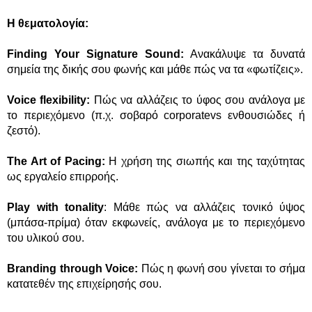
Η θεματολογία:
Finding Your Signature Sound:
Ανακάλυψε τα δυνατά
σημεία της δικής σου φωνής και μάθε πώς να τα «φωτίζεις».
Voice flexibility
:
Πώς να αλλάζεις το ύφος σου ανάλογα με
το περιεχόμενο (π.χ. σοβαρό corporatevs ενθουσιώδες ή
ζεστό).
The Art of Pacing:
Η χρήση της σιωπής και της ταχύτητας
ως εργαλείο επιρροής.
Play with tonality
: Μάθε πώς να αλλάζεις τονικό ύψος
(μπάσα-πρίμα) όταν εκφωνείς, ανάλογα με το περιεχόμενο
του υλικού σου.
Branding through Voice:
Πώς η φωνή σου γίνεται το σήμα
κατατεθέν της επιχείρησής σου.