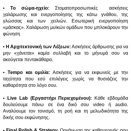
•
Το σώμα-ηχείο:
Στοματοπροσωπικές ασκήσεις
χαλάρωσης και ενεργοποίησης της κάτω γνάθου, της
γλώσσας και των χειλιών. Εσωτερική ενεργοποίηση
«μάσκας». Χαλάρωση μυϊκών ομάδων που μπλοκάρουν την
φώνηση
•
Η Αρχιτεκτονική των Λέξεων:
Ασκήσεις άρθρωσης για να
μην «χάνεται» καμία συλλαβή και το μήνυμά σου να
ακούγεται πεντακάθαρα.
•
Tempo και ομιλία:
Ασκήσεις για να εκφωνείς με την
ταχύτητα που εσύ επιλέγεις χωρίς να θυσιάζεις την
καθαρότητα στο λόγο σου.
•
Live Lab (Εργαστήρι Περιεχομένου):
Κάθε εβδομάδα
δουλεύουμε πάνω σε ένα δικό σου video ή audio.
Αναλύουμε τον τονισμό, τη ροή και τη μελωδικότητα της
δικής σου εκφώνησης.
•
Final Polish & Strategy.
Οργάνωση της καθημερινής σου