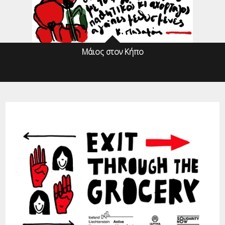
Μάιος στον Κήπο