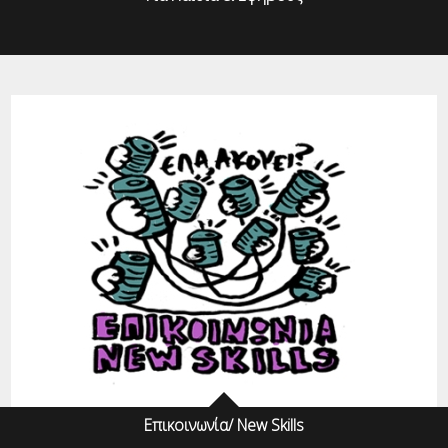
Επικοινωνία/ New Skills