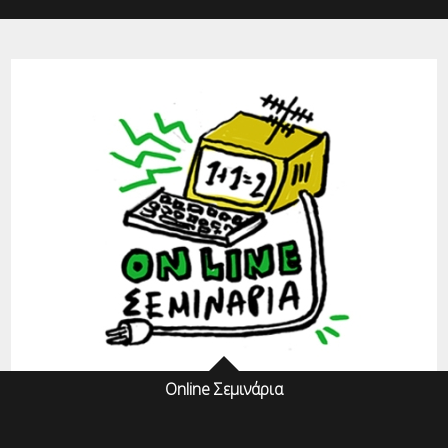
Online Σεμινάρια