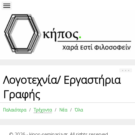
Λογοτεχνία/ Εργαστήρια
Γραφής
Παλαιότερα
Τρέχοντα
Νέα
Όλα
© 2026 - kipos-seminaria.gr. All rights reserved.