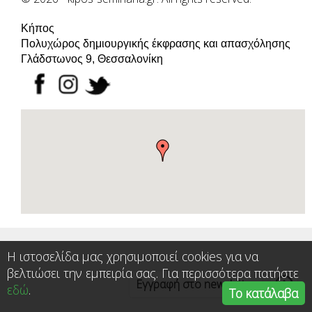
Κήπος
Πολυχώρος δημιουργικής έκφρασης και απασχόλησης
Γλάδστωνος 9, Θεσσαλονίκη
Η ιστοσελίδα μας χρησιμοποιεί cookies για να
βελτιώσει την εμπειρία σας. Για περισσότερα πατήστε
Εγγραφή στο newsletter
εδώ
.
Το κατάλαβα